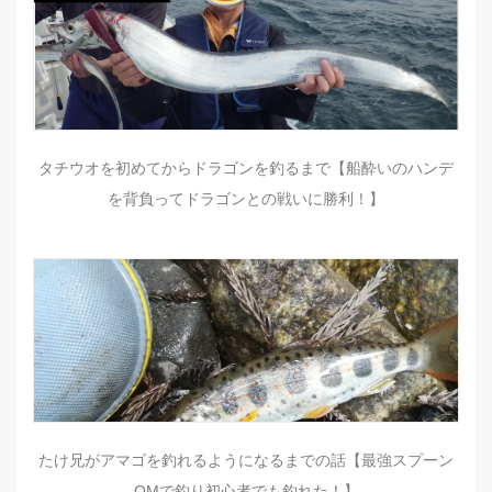
タチウオを初めてからドラゴンを釣るまで【船酔いのハンデ
を背負ってドラゴンとの戦いに勝利！】
たけ兄がアマゴを釣れるようになるまでの話【最強スプーン
QMで釣り初心者でも釣れた！】