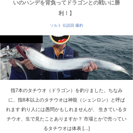
いのハンデを背負ってドラゴンとの戦いに勝
利！】
ソルト
伝説回
爆釣
指7本のタチウオ（ドラゴン）を釣りました。ちなみ
に、指8本以上のタチウオは神龍（シェンロン）と呼ば
れます 釣り人には愚問かもしれませんが、 生きているタ
チウオ、生で見たことありますか？ 市場とかで売ってい
るタチウオは体表 […]