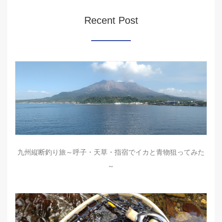
Recent Post
九州縦断釣り旅～呼子・天草・指宿でイカと青物狙ってみた
～