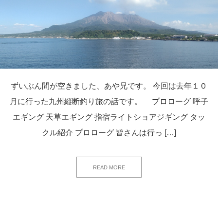
ずいぶん間が空きました、あや兄です。 今回は去年１０
月に行った九州縦断釣り旅の話です。 プロローグ 呼子
エギング 天草エギング 指宿ライトショアジギング タッ
クル紹介 プロローグ 皆さんは行っ […]
READ MORE