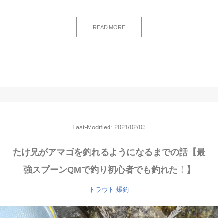
READ MORE
Last-Modified: 2021/02/03
たけ兄がアマゴを釣れるようになるまでの話【最
強スプーンQMで釣り初心者でも釣れた！】
トラウト
爆釣