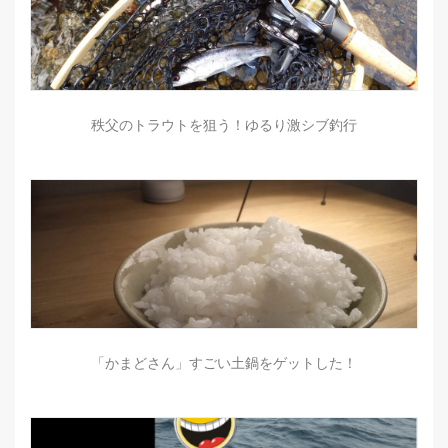
秩父のトラウトを狙う！ゆるり激シブ釣行
「かまどさん」すごい土鍋をゲットした！