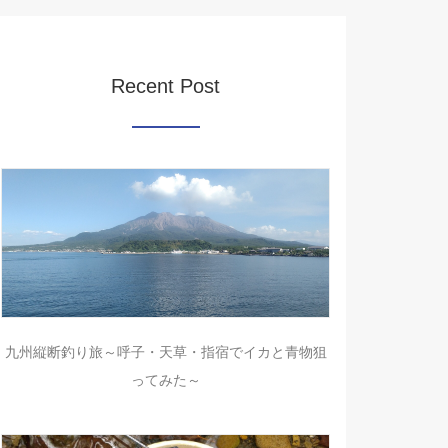
Recent Post
九州縦断釣り旅～呼子・天草・指宿でイカと青物狙
ってみた～