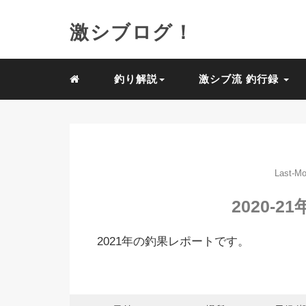
激シブログ！
釣り解説
激シブ流 釣行録
Last-Mo
2020-
2021年の釣果レポートです。