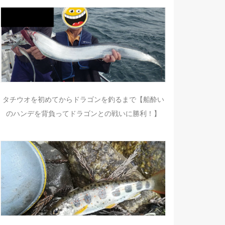
タチウオを初めてからドラゴンを釣るまで【船酔い
のハンデを背負ってドラゴンとの戦いに勝利！】