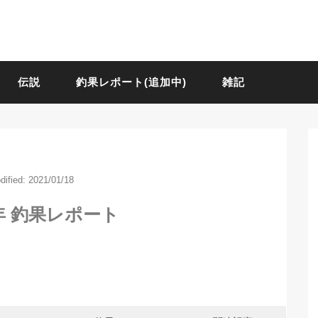
伝説
釣果レポート(追加中)
雑記
dified: 2021/01/18
21年 釣果レポート