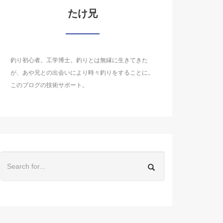
たけ兄
釣り初心者。工学博士。釣りとは無縁に生きてきた
が、あや兄との出会いにより時々釣りをすることに。
このブログの技術サポート。