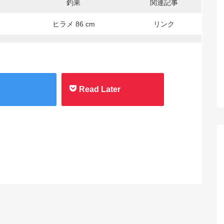
釣果
関連記事
ヒラメ 86 cm
リンク
Read Later