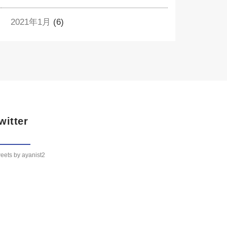
2021年1月
(6)
witter
eets by ayanist2